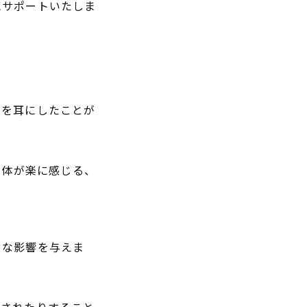
にサポートいたしま
法を耳にしたことが
身体が楽に感じる、
きな影響を与えま
限されたりすること