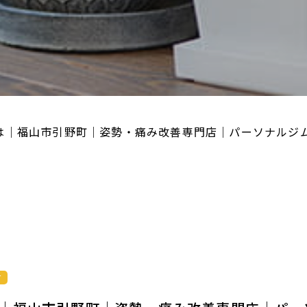
は｜福山市引野町｜姿勢・痛み改善専門店｜パーソナルジムB
せ