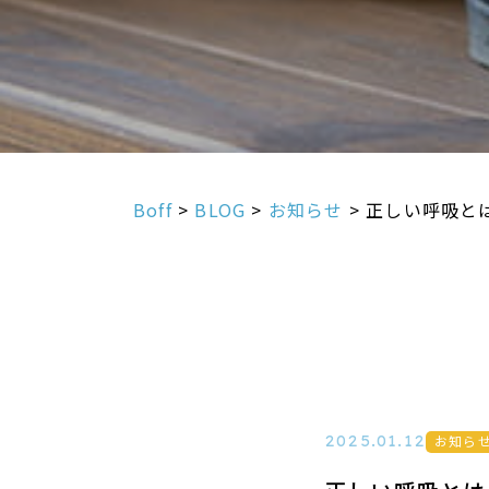
Boff
>
BLOG
>
お知らせ
>
正しい呼吸と
お知ら
2025.01.12