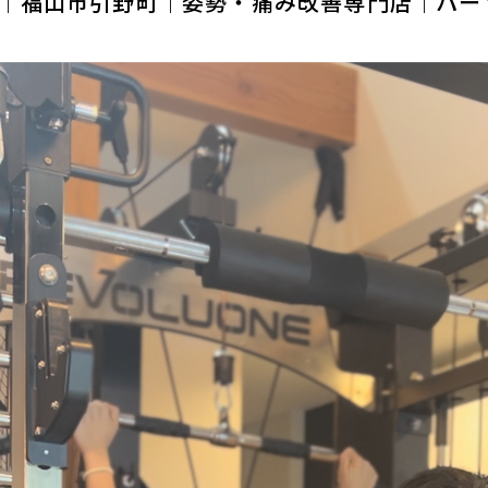
｜福山市引野町｜姿勢・痛み改善専門店｜パーソ