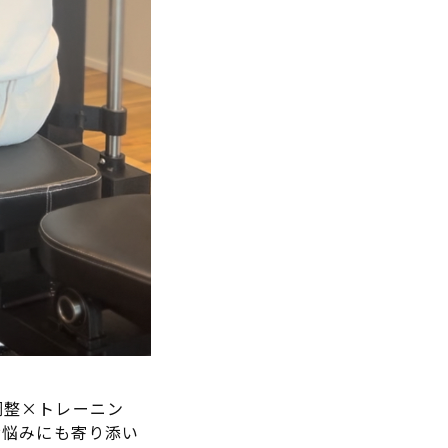
調整×トレーニン
お悩みにも寄り添い