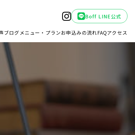
Boff LINE公式
声
ブログ
メニュー・プラン
お申込みの流れ
FAQ
アクセス