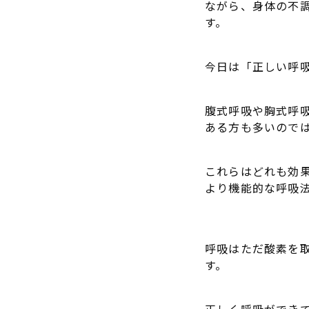
ながら、身体の不
す。
今日は「正しい呼
腹式呼吸や胸式呼
ある方も多いので
これらはどれも効果
より機能的な呼吸
呼吸はただ酸素を
す。
正しく呼吸ができ