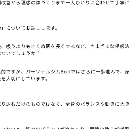
調改善から理想の体づくりまで一人ひとりに合わせて丁寧
吸」についてお話しします。
吸、吸うよりも吐く時間を長くするなど、さまざまな呼吸
はないでしょうか？
的ですが、パーソナルジムBoffではさらに一歩進んで、
法を大切にしています。
取り込むだけのものではなく、全身のバランスや動きに大
ていないと、筋肉のバランスが崩れたり、関節の動きが制